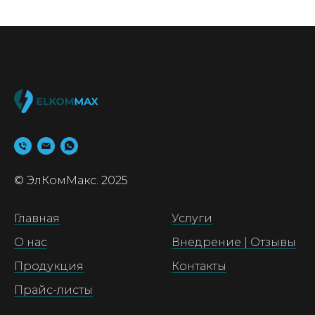
© ЭлКомМакс. 2025
Главная
Услуги
О нас
Внедрение | Отзывы
Продукция
Контакты
Прайс-листы