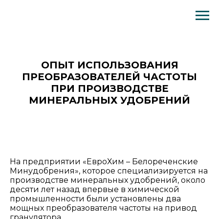
Опыт использования преобразователей частоты при производстве минеральных удобрений
ОПЫТ ИСПОЛЬЗОВАНИЯ
ПРЕОБРАЗОВАТЕЛЕЙ ЧАСТОТЫ
ПРИ ПРОИЗВОДСТВЕ
МИНЕРАЛЬНЫХ УДОБРЕНИЙ
На предприятии «ЕвроХим – Белореченские
Минудобрения», которое специализируется на
производстве минеральных удобрений, около
десяти лет назад впервые в химической
промышленности были установлены два
мощных преобразователя частоты на привод
гранулятора.