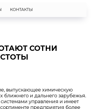
Ы
КОНТАКТЫ
ОТАЮТ СОТНИ
АСТОТЫ
ие, выпускающее химическую
х ближнего и дальнего зарубежья.
системами управления и имеет
ассортименте предприятия более