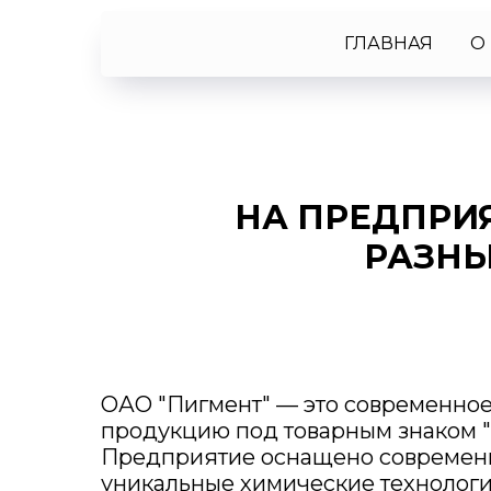
ГЛАВНАЯ
О
НА ПРЕДПРИ
РАЗНЫ
ОАО "Пигмент" — это современно
продукцию под товарным знаком "
Предприятие оснащено современн
уникальные химические технологи