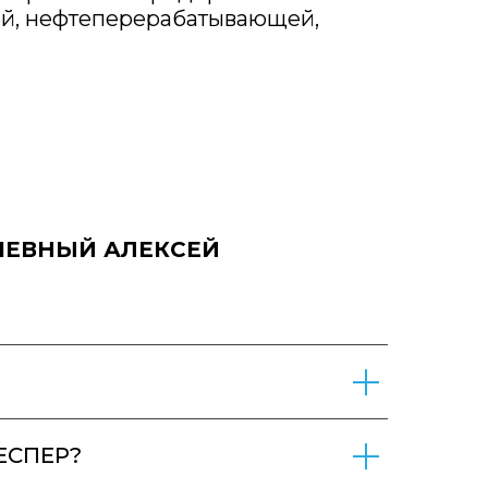
ой, нефтеперерабатывающей,
ЧЕВНЫЙ АЛЕКСЕЙ
ЕСПЕР?