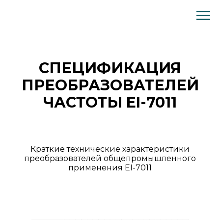
Спецификация преобразователей частоты EI-7011
СПЕЦИФИКАЦИЯ
ПРЕОБРАЗОВАТЕЛЕЙ
ЧАСТОТЫ EI-7011
Краткие технические характеристики
преобразователей общепромышленного
применения EI-7011