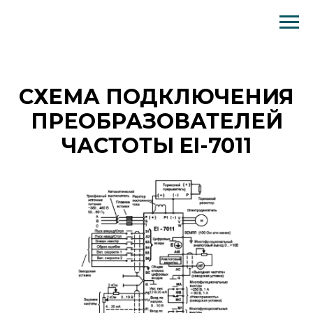
Схема подключения преобразователей частоты EI-7011
СХЕМА ПОДКЛЮЧЕНИЯ
ПРЕОБРАЗОВАТЕЛЕЙ
ЧАСТОТЫ EI-7011